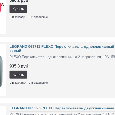
580.2 руб
Купить
В закладки
В сравнение
LEGRAND 069711 PLEXO Переключатель одноклавишный на 
серый
PLEXO Переключатель одноклавишный на 2 направления, 10А, IP5
935.3 руб
Купить
В закладки
В сравнение
LEGRAND 069525 PLEXO Переключатель двухклавишный на 
PLEXO Переключатель двухклавишный на 2 направления, 10 А, 250