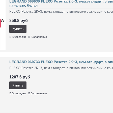
LEGRAND 069639 PLEXO Розетка 2К+З, нем.стандарт, с в
панелью, белая
PLEXO Розетка 2К+З, нем.стандарт, с винтовыми зажимами, с крыш
858.8 руб
Купить
В закладки
В сравнение
LEGRAND 069733 PLEXO Розетка 2К+З, нем.стандарт, с в
PLEXO Розетка 2К+З, нем.стандарт, с винтовыми зажимами, с крыш
1207.6 руб
Купить
В закладки
В сравнение