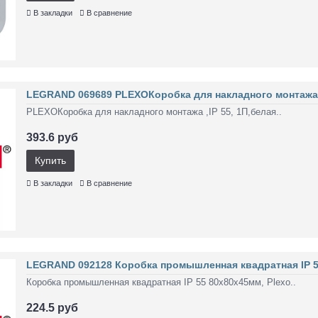
В закладки
В сравнение
LEGRAND 069689 PLEXOКоробка для накладного монтажа ,
PLEXOКоробка для накладного монтажа ,IP 55, 1П,белая..
393.6 руб
Купить
В закладки
В сравнение
LEGRAND 092128 Коробка промышленная квадратная IP 5
Коробка промышленная квадратная IP 55 80х80х45мм, Plexo..
224.5 руб