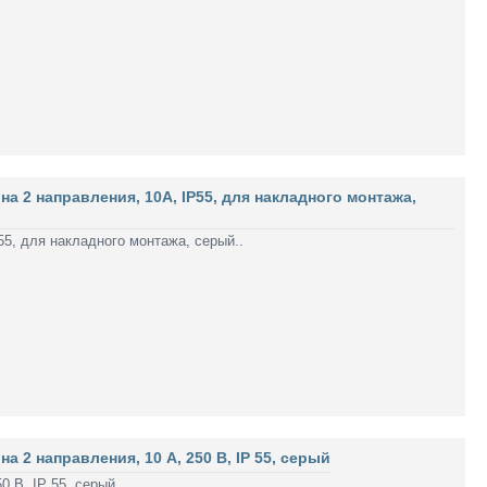
2 направления, 10А, IP55, для накладного монтажа,
5, для накладного монтажа, серый..
2 направления, 10 А, 250 В, IP 55, серый
 В, IP 55, серый..