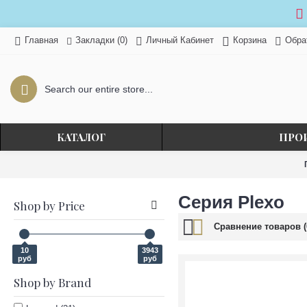
Закладки (
0
)
Главная
Личный Кабинет
Корзина
Обра
КАТАЛОГ
ПРО
Серия Plexo
Shop by Price
Сравнение товаров (
10
3943
руб
руб
Shop by Brand