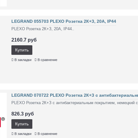
LEGRAND 055703 PLEXO Розетка 2К+З, 20А, IP44
PLEXO Розетка 2К+З, 20А, IP44..
2160.7 руб
Купить
В закладки
В сравнение
LEGRAND 070722 PLEXO Розетка 2К+З с антибактериальны
PLEXO Розетка 2К+З с антибактериальным покрытием, немецкий ста
826.3 руб
Купить
В закладки
В сравнение