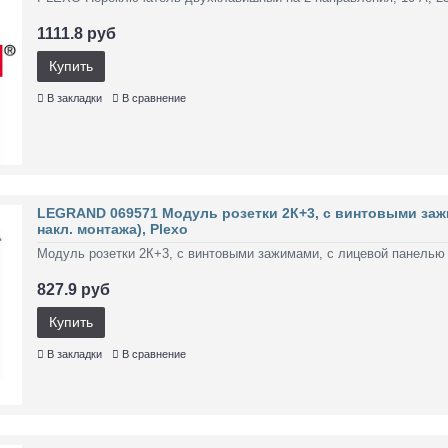
1111.8 руб
Купить
В закладки
В сравнение
LEGRAND 069571 Модуль розетки 2К+3, с винтовыми заж
накл. монтажа), Plexo
Модуль розетки 2К+3, с винтовыми зажимами, с лицевой панелью (д
827.9 руб
Купить
В закладки
В сравнение