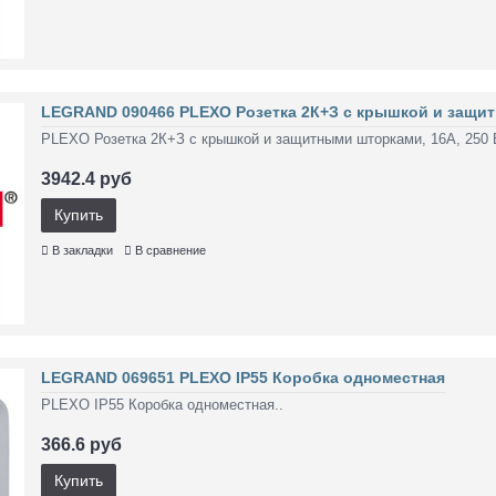
LEGRAND 090466 PLEXO Розетка 2К+З с крышкой и защитны
PLEXO Розетка 2К+З с крышкой и защитными шторками, 16А, 250 В,
3942.4 руб
Купить
В закладки
В сравнение
LEGRAND 069651 PLEXO IP55 Коробка одноместная
PLEXO IP55 Коробка одноместная..
366.6 руб
Купить