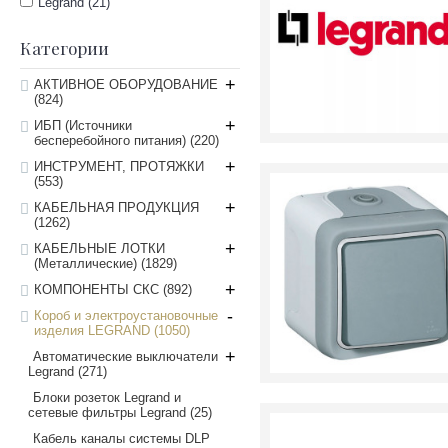
Legrand (21)
Категории
+
АКТИВНОЕ ОБОРУДОВАНИЕ
(824)
+
ИБП (Источники
бесперебойного питания)
(220)
+
ИНСТРУМЕНТ, ПРОТЯЖКИ
(553)
+
КАБЕЛЬНАЯ ПРОДУКЦИЯ
(1262)
+
КАБЕЛЬНЫЕ ЛОТКИ
(Металлические)
(1829)
+
КОМПОНЕНТЫ СКС
(892)
-
Короб и электроустановочные
изделия LEGRAND
(1050)
+
Автоматические выключатели
Legrand
(271)
Блоки розеток Legrand и
cетевые фильтры Legrand
(25)
Кабель каналы системы DLP