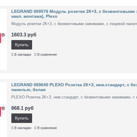
LEGRAND 069576 Модуль розетки 2К+3, с безвинтовыми 
накл. монтажа), Plexo
Модуль розетки 2К+3, с безвинтовыми зажимами, с лицевой панель
1603.3 руб
Купить
В закладки
В сравнение
LEGRAND 069640 PLEXO Розетка 2К+З, нем.стандарт, с б
панелью, белая
PLEXO Розетка 2К+З, нем.стандарт, с безвинтовыми зажимами, с к
868.1 руб
Купить
В закладки
В сравнение