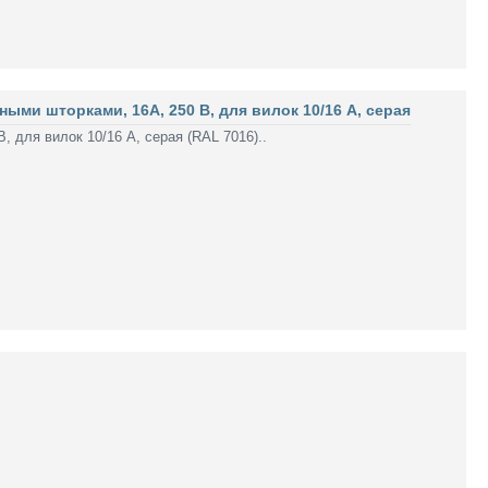
ми шторками, 16А, 250 В, для вилок 10/16 А, серая
 для вилок 10/16 А, серая (RAL 7016)..